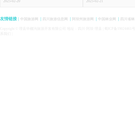
2025-02-20
2025-02-21
友情链接
|
|
|
|
|
中国旅游网
四川旅游信息网
阿坝州旅游网
中国林业网
四川省林
Copyright © 理县毕棚沟旅游开发有限公司 地址：四川·阿坝·理县 |
蜀ICP备19024461
系我们
|