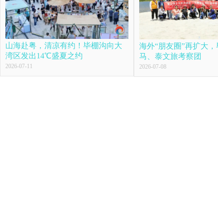
山海赴粤，清凉有约！毕棚沟向大
海外“朋友圈”再扩大
湾区发出14℃盛夏之约
马、泰文旅考察团
2026-07-11
2026-07-08