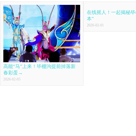
在线摇人！一起揭秘毕
本”
2026-02-01
高能“马”上来！毕棚沟提前掉落新
春彩蛋→
2026-02-05