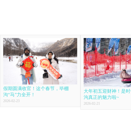
假期圆满收官！这个春节，毕棚
大年初五迎财神！是时
沟“马”力全开！
沟真正的魅力啦~
2026-02-23
2026-02-21