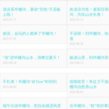
清凉系毕棚沟，暑假“充电”天花板
执清凉为笔！泰国百商
上线！
沟，共绘山水长卷！
2025-07-17
2025-07-13
据说，会玩的人都来了毕棚沟！
不设限！到毕棚沟，给
道
2025-07-01
2025-06-28
“泡”进毕棚沟山水，清爽过夏天！
躲进山里，到毕棚沟享
2025-06-18
2025-06-13
不扎堆！毕棚沟“休Time”时间到
假期收官！奔赴万千旅
棚沟治愈系山水
2025-06-04
2025-06-02
端午出游毕棚沟，把自由揉进风里
在毕棚沟，“粽”有好事