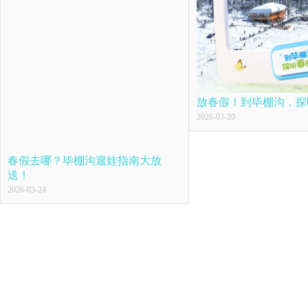
放春假！到毕棚沟，探
2026-03-20
春假去哪？毕棚沟遛娃指南大放
送！
2026-03-24