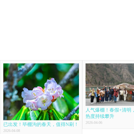
人气爆棚！春假+清明
热度持续攀升
2026-04-06
已出发！毕棚沟的春天，值得N刷！
2026-04-08