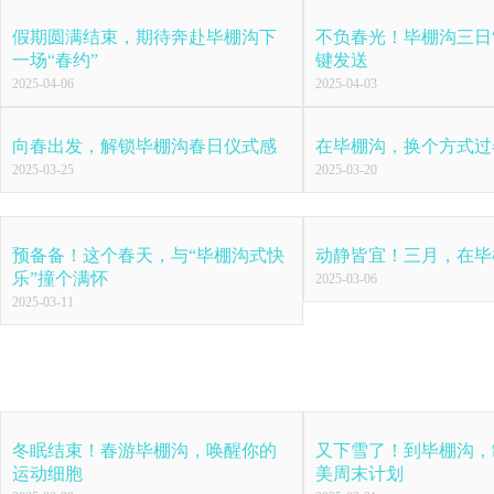
假期圆满结束，期待奔赴毕棚沟下
不负春光！毕棚沟三日
一场“春约”
键发送
2025-04-06
2025-04-03
向春出发，解锁毕棚沟春日仪式感
在毕棚沟，换个方式过
2025-03-25
2025-03-20
预备备！这个春天，与“毕棚沟式快
动静皆宜！三月，在毕
乐”撞个满怀
2025-03-06
2025-03-11
冬眠结束！春游毕棚沟，唤醒你的
又下雪了！到毕棚沟，
运动细胞
美周末计划