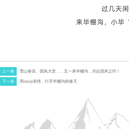
上一条
雪山春语、国风大赏……五一来毕棚沟，共赴国风之约！
下一条
用emoji表情，打开毕棚沟的春天