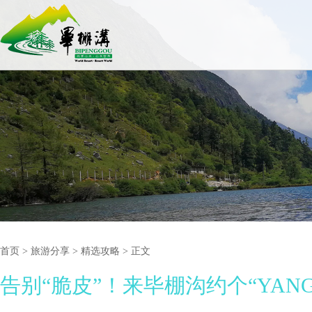
首页
>
旅游分享
> 精选攻略 > 正文
告别“脆皮”！来毕棚沟约个“YAN