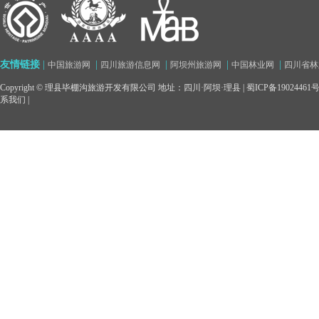
友情链接
|
|
|
|
|
中国旅游网
四川旅游信息网
阿坝州旅游网
中国林业网
四川省林
Copyright © 理县毕棚沟旅游开发有限公司 地址：四川·阿坝·理县 |
蜀ICP备19024461
系我们
|