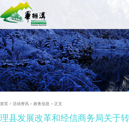
首页
>
活动资讯
> 政务信息 > 正文
理县发展改革和经信商务局关于