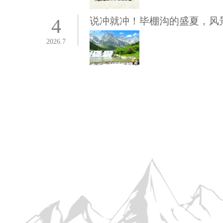
4
说冲就冲！毕棚沟的盛夏，风
2026.7