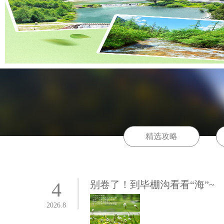
精选攻略
4
别卷了！到毕棚沟看看“海”~
2026.8