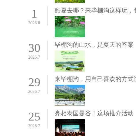
1
酷夏去哪？来毕棚沟这样玩，
2026.8
30
毕棚沟的山水，是夏天的答案
2026.7
29
来毕棚沟，用自己喜欢的方式
2026.7
25
亮相泰国曼谷！这场推介活动
2026.7