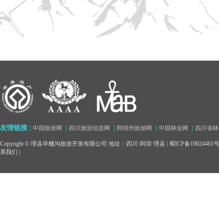
友情链接
|
|
|
|
|
中国旅游网
四川旅游信息网
阿坝州旅游网
中国林业网
四川省林
Copyright © 理县毕棚沟旅游开发有限公司 地址：四川·阿坝·理县 |
蜀ICP备19024461
系我们
|