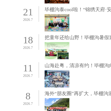
21
毕棚沟泰cool啦！“锦绣天府
2026.7
18
把童年还给山野！毕棚沟暑假
2026.7
11
山海赴粤，清凉有约！毕棚沟
2026.7
8
海外“朋友圈”再扩大，毕棚沟
2026.7