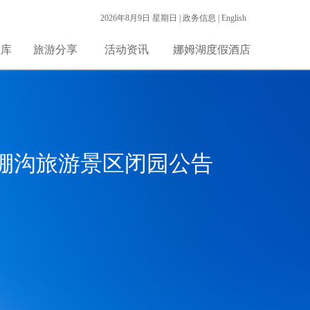
2026年8月9日 星期日 |
政务信息 |
English
宝库
旅游分享
活动资讯
娜姆湖度假酒店
 毕棚沟旅游景区闭园公告