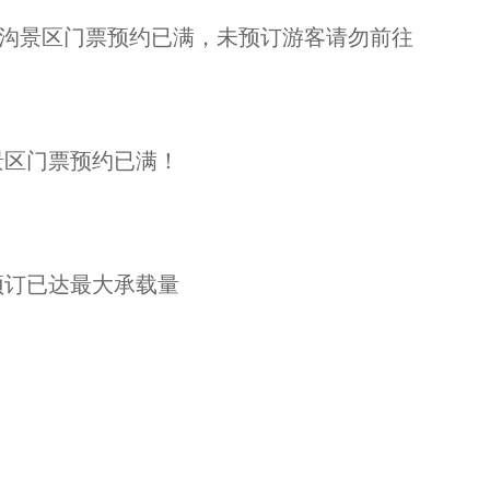
日毕棚沟景区门票预约已满，未预订游客请勿前往
游景区门票预约已满！
票预订已达最大承载量