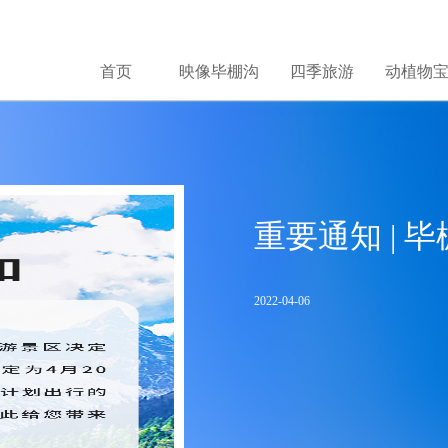
首页
映像毕棚沟
四季旅游
动植物
重要通知 |
2022-04-06